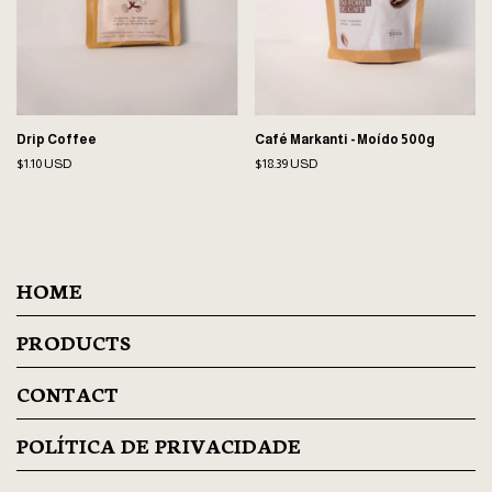
Drip Coffee
Café Markanti - Moído 500g
$1.10 USD
$18.39 USD
HOME
PRODUCTS
CONTACT
POLÍTICA DE PRIVACIDADE