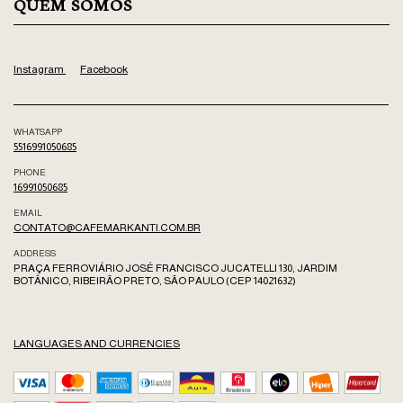
QUEM SOMOS
Instagram
Facebook
WHATSAPP
5516991050685
PHONE
16991050685
EMAIL
CONTATO@CAFEMARKANTI.COM.BR
ADDRESS
PRAÇA FERROVIÁRIO JOSÉ FRANCISCO JUCATELLI 130, JARDIM
BOTÂNICO, RIBEIRÃO PRETO, SÃO PAULO (CEP 14021632)
LANGUAGES AND CURRENCIES