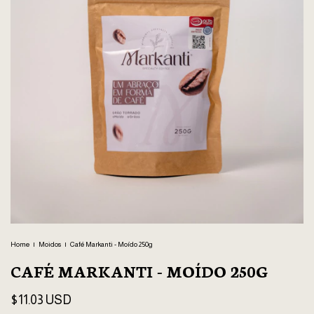
Home
|
Moidos
|
Café Markanti - Moído 250g
CAFÉ MARKANTI - MOÍDO 250G
$11.03 USD