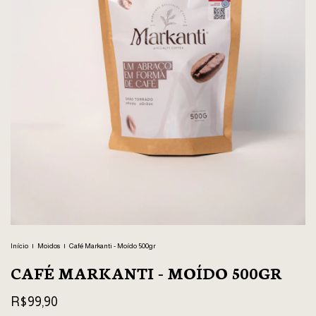
Início
|
Moidos
|
Café Markanti - Moído 500gr
CAFÉ MARKANTI - MOÍDO 500GR
R$99,90